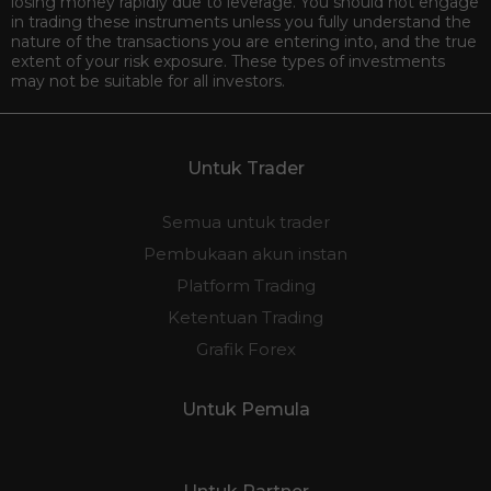
losing money rapidly due to leverage. You should not engage
in trading these instruments unless you fully understand the
nature of the transactions you are entering into, and the true
extent of your risk exposure. These types of investments
may not be suitable for all investors.
Untuk Trader
Semua untuk trader
Pembukaan akun instan
Platform Trading
Ketentuan Trading
Grafik Forex
Untuk Pemula