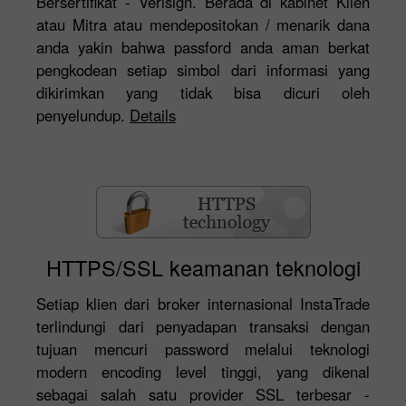
Bersertifikat - Verisign. Berada di kabinet Klien
atau Mitra atau mendepositokan / menarik dana
anda yakin bahwa passford anda aman berkat
pengkodean setiap simbol dari informasi yang
dikirimkan yang tidak bisa dicuri oleh
penyelundup.
Details
HTTPS/SSL keamanan teknologi
Setiap klien dari broker internasional InstaTrade
terlindungi dari penyadapan transaksi dengan
tujuan mencuri password melalui teknologi
modern encoding level tinggi, yang dikenal
sebagai salah satu provider SSL terbesar -