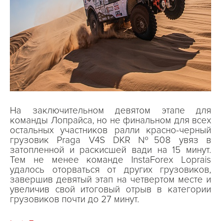
На заключительном девятом этапе для
команды Лопрайса, но не финальном для всех
остальных участников ралли красно-черный
грузовик Praga V4S DKR №508 увяз в
затопленной и раскисшей вади на 15 минут.
Тем не менее команде InstaForex Loprais
удалось оторваться от других грузовиков,
завершив девятый этап на четвертом месте и
увеличив свой итоговый отрыв в категории
грузовиков почти до 27 минут.