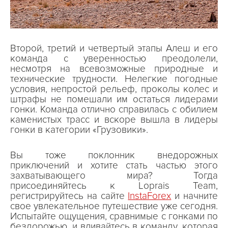
Второй, третий и четвертый этапы Алеш и его
команда с уверенностью преодолели,
несмотря на всевозможные природные и
технические трудности. Нелегкие погодные
условия, непростой рельеф, проколы колес и
штрафы не помешали им остаться лидерами
гонки. Команда отлично справилась с обилием
каменистых трасс и вскоре вышла в лидеры
гонки в категории «Грузовики».
Вы тоже поклонник внедорожных
приключений и хотите стать частью этого
захватывающего мира? Тогда
присоединяйтесь к Loprais Team,
регистрируйтесь на сайте
InstaForex
и начните
свое увлекательное путешествие уже сегодня.
Испытайте ощущения, сравнимые с гонками по
бездорожью, и вливайтесь в команду, которая