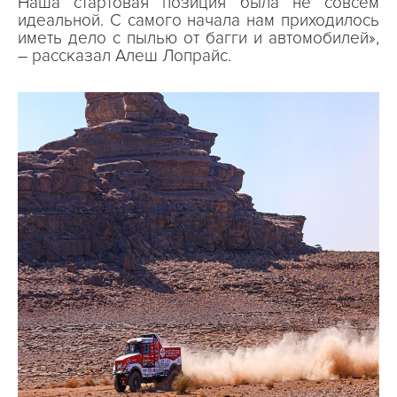
Наша стартовая позиция была не совсем
идеальной. С самого начала нам приходилось
иметь дело с пылью от багги и автомобилей»,
– рассказал Алеш Лопрайс.