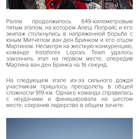
Ралли продолжилось 649-километровым
пятым этапом, на котором Алеш Лопрайс и его
экипаж столкнулись в напряженной борьбе с
юным Митчелом ван ден Бринком и его отцом
Мартином. Несмотря на жесткую конкуренцию,
команде Instaforex Loprais Team удалось
закончить этап на первом месте, опередив
Мартина ван ден Бринка на 16 секунд.
На следующем этапе из-за сильного дождя
участникам пришлось преодолеть в общей
сложности 919 км. Однако команда справилась
с неудачами и финишировала на шестом
месте, сохранив лидерство в общем зачете.