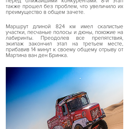
перед ближайшими конкурентами. 8-й этап
также прошел без проблем, что увеличило их
преимущество в общем зачете.
Маршрут длиной 824 км имел скалистые
участки, песчаные полосы и дюны, похожие на
лабиринты. Преодолев все препятствия,
экипаж закончил этап на третьем месте,
прибавив 14 минут к своему общему отрыву от
Мартина ван ден Бринка.