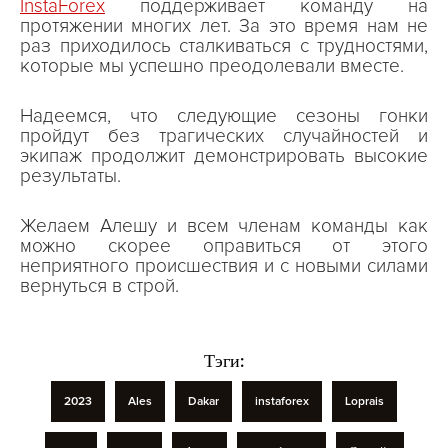
InstaForex
поддерживает команду на
протяжении многих лет. За это время нам не
раз приходилось сталкиваться с трудностями,
которые мы успешно преодолевали вместе.
Надеемся, что следующие сезоны гонки
пройдут без трагических случайностей и
экипаж продолжит демонстрировать высокие
результаты.
Желаем Алешу и всем членам команды как
можно скорее оправиться от этого
неприятного происшествия и с новыми силами
вернуться в строй.
Тэги:
2023
Ales
Dakar
instaforex
Loprais