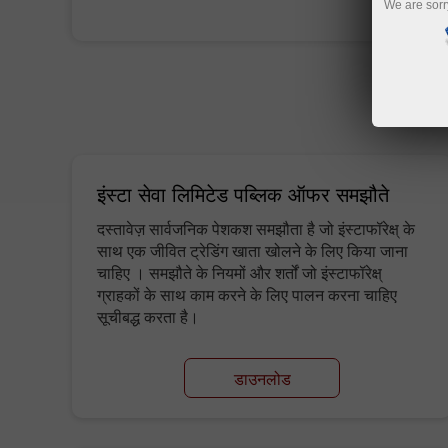
We are sorr
इंस्टा सेवा लिमिटेड पब्लिक ऑफर समझौते
दस्तावेज़ सार्वजनिक पेशकश समझौता है जो इंस्टाफॉरेक्ष् के
साथ एक जीवित ट्रेडिंग खाता खोलने के लिए किया जाना
चाहिए । समझौते के नियमों और शर्तों जो इंस्टाफॉरेक्ष्
ग्राहकों के साथ काम करने के लिए पालन करना चाहिए
सूचीबद्ध करता है।
डाउनलोड