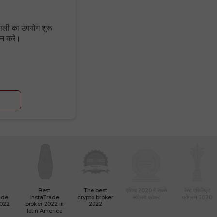
णाली का उपयोग शुरू
यन करें।
Best
The best
एशिया 2020 में सबसे
बेस्ट एफिलिएट
ade
InstaTrade
crypto broker
सक्रिय ब्रोकर
प्रोग्राम 2020
2022
broker 2022 in
2022
latin America