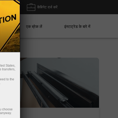
ा/ निकासी
कैबिनेट दर्ज करें
एक ब्रेक लें
इंस्टाट्रेड के बारे में
ted States,
 transfers,
ceed to the
.
ou choose
e anyway.