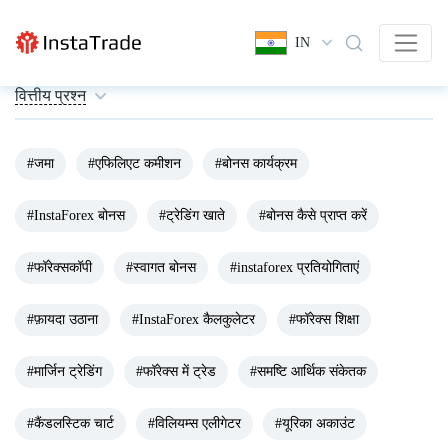
IN
वित्तीय प्रश्न
#जमा
#एफिलिएट कमीशन
#बोनस कार्यक्रम
#InstaForex बोनस
#ट्रेडिंग खाते
#बोनस कैसे प्राप्त करें
#फॉरेक्सकॉपी
#स्वागत बोनस
#instaforex प्रतियोगिताएं
#फ़ायदा उठाना
#InstaForex कैलकुलेटर
#फॉरेक्स शिक्षा
#मार्जिन ट्रेडिंग
#फॉरेक्स में ट्रेड
#समष्टि आर्थिक संकेतक
#कैंडलस्टिक चार्ट
#विलियम्स एलीगेटर
#यूरिका अकाउंट