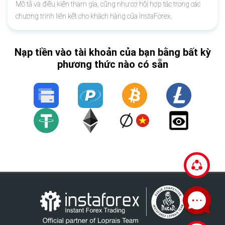
Mô tả và điều kiện tham gia, cũng như cơ hội hợp tác trong các
chương trình liên kết cho khách hàng của InstaForex.
Nạp tiền vào tài khoản của bạn bằng bất kỳ
phương thức nào có sẵn