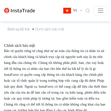
VI
Dịch vụ hỗ trợ
Chính sách bảo mật
Chính sách bảo mật
Bảo vệ quyền riêng tư cũng như sự an toàn của thông tin cá nhân và tài
chính của khách hàng và khách truy cập tài nguyên web này là ưu tiên
hàng đầu của chúng tôi. Chúng tôi không phân phối, bán, cho vay hoặc
tiết lộ thông tin cá nhân của bạn cho bên thứ ba bất kể lý do là gì.
InstaForex có quyền cung cấp thông tin của khách hàng cho chính phủ
hoặc các tổ chức quản lý trong trường hợp việc cung cấp đó được Pháp
luật quy định. Ngoài ra, InstaForex có thể cung cấp dữ liệu cần thiết theo
yêu cầu của tòa án để làm căn cứ trong các vụ kiện tụng, phiên điều trần
hoặc các quy trình pháp lý tương tự, bao gồm kiểm toán và điều tra.
Chúng tôi cũng có thể tiết lộ thông tin cá nhân không công khai của bạn
trong các trường hợp khi bạn đồng ý cho các hành động đó.