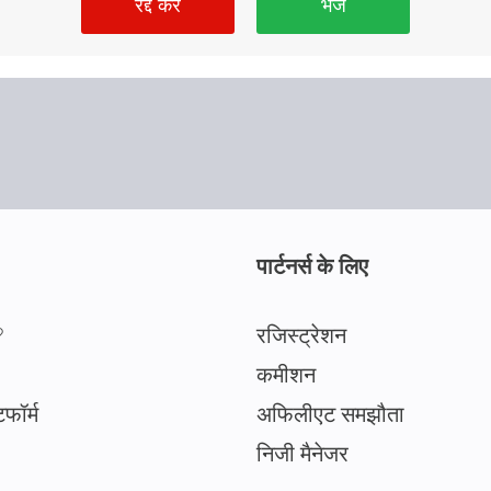
रद्द करें
भेजें
पार्टनर्स के लिए
?
रजिस्ट्रेशन
कमीशन
टफॉर्म
अफिलीएट समझौता
निजी मैनेजर